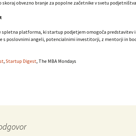
so skoraj obvezno branje za popolne začetnike v svetu podjetništva
t
e spletna platforma, ki startup podjetjem omogoča predstavitev i
 s poslovnimi angeli, potencialnimi investitorji, z mentorji in b
st
,
Startup Digest
, The MBA Mondays
odgovor