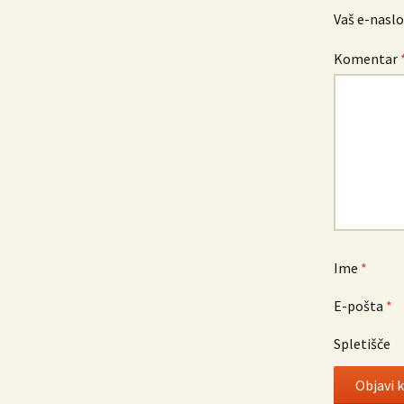
prispevkih
Vaš e-naslo
Komentar
Ime
*
E-pošta
*
Spletišče