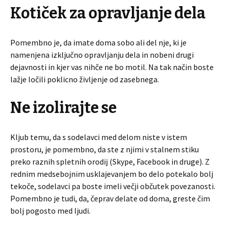
Kotiček za opravljanje dela
Pomembno je, da imate doma sobo ali del nje, ki je
namenjena izključno opravljanju dela in nobeni drugi
dejavnosti in kjer vas nihče ne bo motil. Na tak način boste
lažje ločili poklicno življenje od zasebnega.
Ne izolirajte se
Kljub temu, da s sodelavci med delom niste v istem
prostoru, je pomembno, da ste z njimi v stalnem stiku
preko raznih spletnih orodij (Skype, Facebook in druge). Z
rednim medsebojnim usklajevanjem bo delo potekalo bolj
tekoče, sodelavci pa boste imeli večji občutek povezanosti.
Pomembno je tudi, da, čeprav delate od doma, greste čim
bolj pogosto med ljudi.