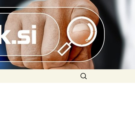
Išči: